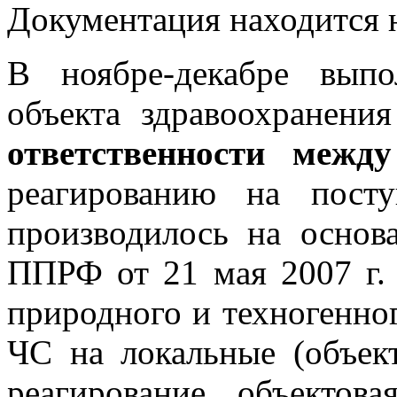
Документация находится н
В ноябре-декабре вы
объекта здравоохранени
ответственности меж
реагированию на пос
производилось на основ
ППРФ от 21 мая 2007 г
природного и техногенног
ЧС на локальные (объект
реагирование
объектова