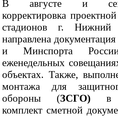
В августе и сен
корректировка проектной
стадионов г. Нижний 
направлена документация
и Минспорта Росси
еженедельных совещаниях
объектах. Также, выполн
монтажа для защитног
обороны (
ЗСГО)
в г
комплект сметной докуме