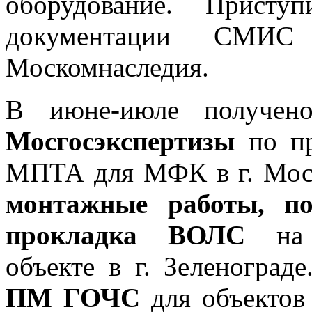
оборудование. Присту
документации СМ
Москомнаследия.
В июне-июле получено
Мосгосэкспертизы
по п
МПТА для МФК в г. Мос
монтажные работы, по
прокладка ВОЛС
на о
объекте в г. Зеленоград
ПМ ГОЧС
для объекто