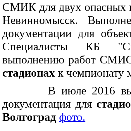
СМИК для двух опасных п
Невинномысск. Выполне
документации для объе
Специалисты КБ "Сп
выполнению работ СМИС
стадионах
к чемпионату м
В июле 2016 выполн
документация для
стадио
Волгоград
фото.