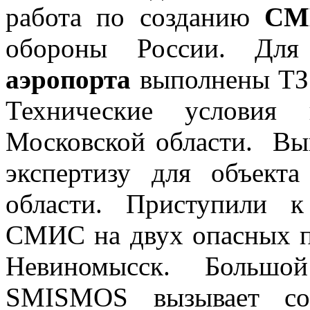
работа по созданию
СМ
обороны России. Для 
аэропорта
выполнены ТЗ
Технические услови
Московской области. Вы
экспертизу для объект
области. Приступили 
СМИС на двух опасных пр
Невиномысск. Большо
SMISMOS вызывает сов