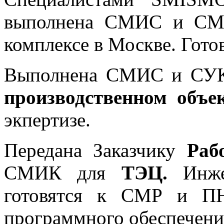
выполнена СМИС и СМИ
комплексе в Москве. Готов
Выполнена СМИС и С
производственном объе
экпертизе.
Передана Заказчику
Раб
СМИК для
ТЭЦ.
Инже
готовятся к СМР и ПН
программного обеспече