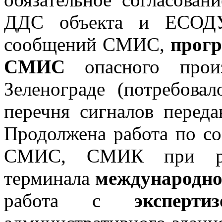
ДДС объекта и ЕСОДУ
сообщений СМИС,
прог
СМИС
опасного произ
Зеленограде (потребова
перечня сигналов перед
Продолжена работа по со
СМИС, СМИК при реко
терминала
международно
работа с
экспертиз