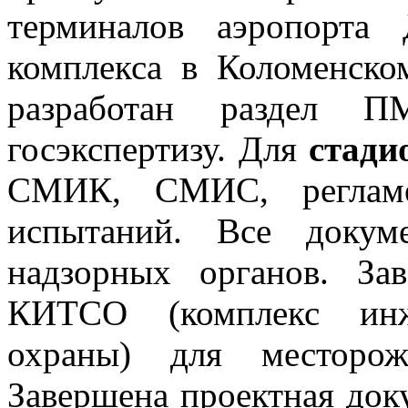
терминалов аэропорта 
комплекса в Коломенско
разработан раздел
госэкспертизу. Для
стади
СМИК, СМИС, регламе
испытаний. Все докум
надзорных органов. За
КИТСО (комплекс инже
охраны) для месторо
Завершена проектная док