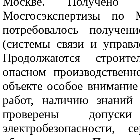
Москве. Получено п
Мосгосэкспертизы по
потребовалось получе
(системы связи и управл
Продолжаются строите
опасном производственн
объекте особое внимание
работ, наличию знаний
проверены допуски
электробезопасности,