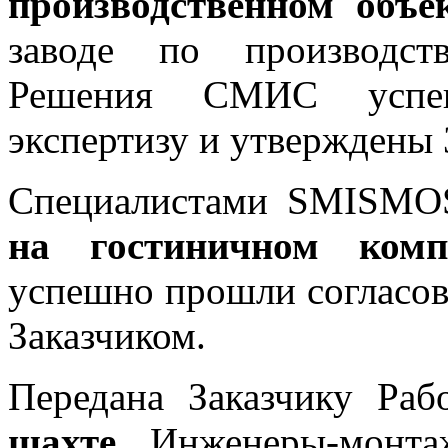
производственном объе
заводе по производст
Решения СМИС успеш
экспертизу и утверждены 
Специалистами SMISM
на гостиничном комп
успешно прошли согласов
Заказчиком.
Передана Заказчику Р
шахте.
Инженеры-монта