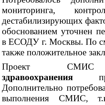
мониторинга, контр
дестабилизирующих факто
обоснованием уточнен пе
в ЕСОДУ г. Москвы. По с
также положительное зак
Проект С
здравоохранения
прош
Дополнительно потребова
выполнения СМИС, т.