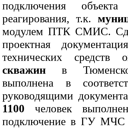
подключения объекта
реагирования, т.к.
муни
модулем ПТК СМИС. Сдан
проектная документац
технических средств
скважин
в Тюменской
выполнена в соответс
руководящими документ
1100
человек выполне
подключение в ГУ МЧС п