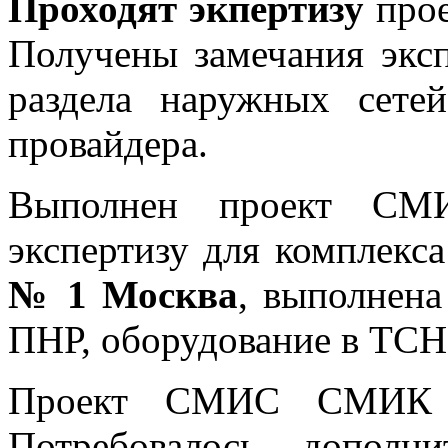
Проходят экпертизу
про
Получены замечания эксп
раздела наружных сет
провайдера.
Выполнен проект С
экспертизу для комплекс
№ 1 Москва
, выполнен
ПНР, оборудование в ТСН
Проект СМИС СМИК
Потребовалось дополн