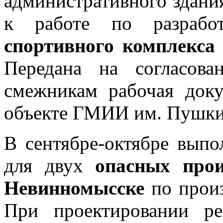
административного здания
к работе по разра
спортивного комплекса 
Передана на согласов
смежникам рабочая до
объекте ГМИИ им. Пушки
В сентябре-октябре выпо
для двух
опасных прои
Невинномысске
по произ
При проектировании р