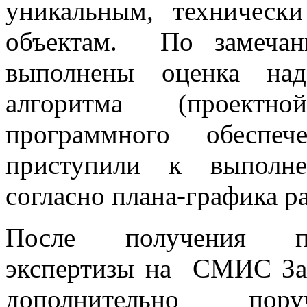
уникальным, техничес
объектам. По замечан
выполнены оценка над
алгоритма (проектн
программного обеспе
приступили к выполне
согласно плана-графика ра
После получения по
экспертизы на СМИС За
дополнительно по