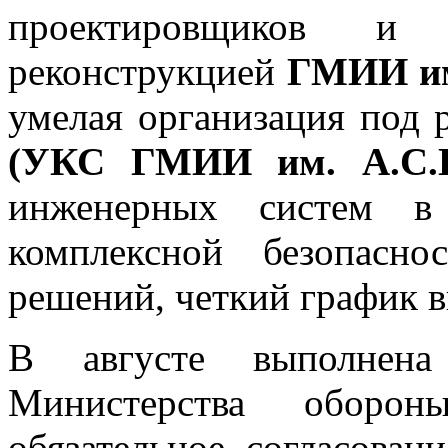
проектировщиков и 
реконструкцией
ГМИИ им
умелая организация под
(УКС ГМИИ им. А.С.
инженерных систем в
комплексной безопасно
решений, четкий график в
В августе выполне
Министерства обор
обязательное согласован