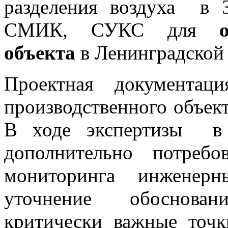
разделения воздуха в 
СМИК, СУКС для
объекта
в Ленинградской 
Проектная документа
производственного объек
В ходе экспертизы в
дополнительно потребо
мониторинга инжене
уточнение обоснован
критически важные точ