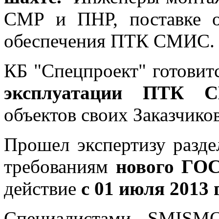
СМР и ПНР, поставке о
обеспечения ПТК СМИС.
КБ "Спецпроект" готовит
эксплуатации ПТК 
объектов своих Заказчико
Прошел экспертизу разде
требованиям
нового ГОС
действие
с 01 июля 2013 г
Специалистами SMIS