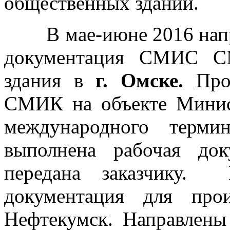
общественных зданий.
В мае-июне 2016 направ
документация СМИС СМ
здания в
г. Омске.
Про
СМИК на объекте Минис
международного терм
выполнена рабочая д
передана заказчику. 
документация для прои
Нефтекумск. Направлен