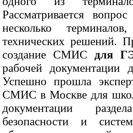
одного из терминало
Рассматривается вопр
несколько терминалов
технических решений. П
создание СМИС
для Г
рабочей документации
Успешно прошла экспер
СМИС в Москве для школ
документации разде
безопасности и сист