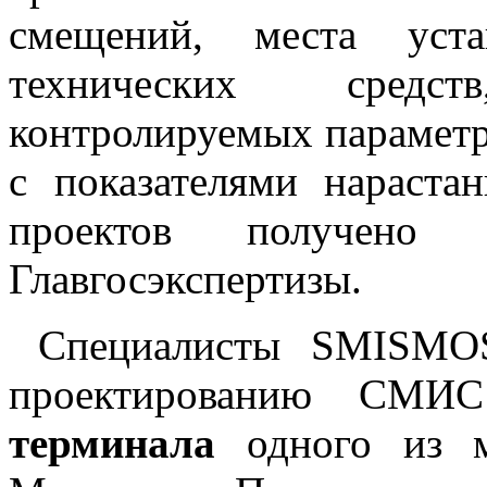
смещений, места уст
технических средс
контролируемых параметр
с показателями нараста
проектов получено п
Главгосэкспертизы.
Специалисты SMISMOS
проектированию С
терминала
одного из м