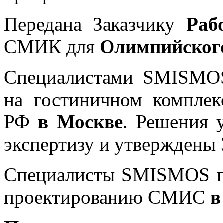
Передана Заказчику
Раб
СМИК для
Олимпийского
Специалистами SMISM
на гостиничном комплек
РФ
в Москве
. Решения 
экспертизу и утверждены 
Специалисты SMISMOS пр
проектированию СМИС
в